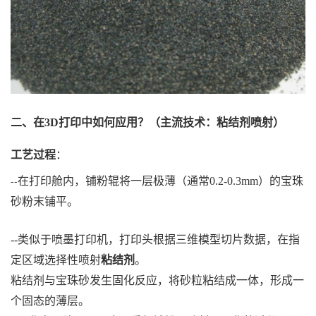
二、在3D打印中如何应用？（主流技术：粘结剂喷射）
工艺过程
：
--
在打印舱内，铺粉辊将一层极薄（通常0.2-0.3mm）的宝珠
砂粉末铺平。
--类似于喷墨打印机，打印头根据三维模型切片数据，在指
定区域选择性喷射
粘结剂
。
粘结剂与宝珠砂发生固化反应，将砂粒粘结成一体，形成一
个固态的薄层。