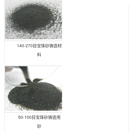
140-270目宝珠砂铸造材
料
50-100目宝珠砂铸造用
砂