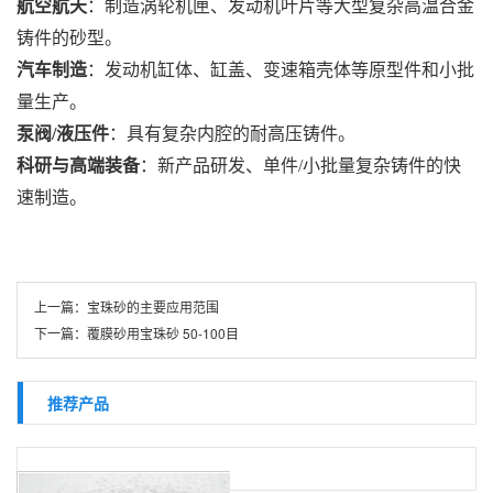
航空航天
：制造涡轮机匣、发动机叶片等大型复杂高温合金
铸件的砂型。
汽车制造
：发动机缸体、缸盖、变速箱壳体等原型件和小批
量生产。
泵阀/液压件
：具有复杂内腔的耐高压铸件。
科研与高端装备
：新产品研发、单件/小批量复杂铸件的快
速制造。
上一篇：
宝珠砂的主要应用范围
下一篇：
覆膜砂用宝珠砂 50-100目
推荐产品