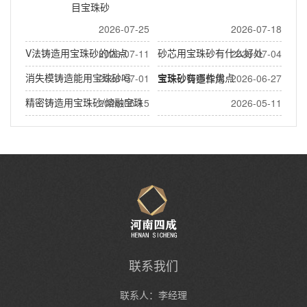
目宝珠砂
2026-07-25
2026-07-18
V法铸造用宝珠砂的优点
砂芯用宝珠砂有什么好处
2026-07-11
2026-07-04
消失模铸造能用宝珠砂吗
宝珠砂有哪些优点
2026-07-01
宝珠砂铸造作用
2026-06-27
精密铸造用宝珠砂/熔融宝珠
2026-05-15
2026-05-11
沙
熔融陶瓷砂(宝珠砂)做什么用
泵阀铸造用宝珠砂
联系我们
联系人：李经理