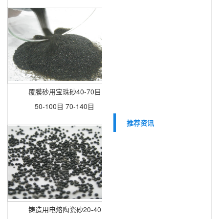
覆膜砂用宝珠砂40-70目
50-100目 70-140目
推荐资讯
铸造用电熔陶瓷砂20-40