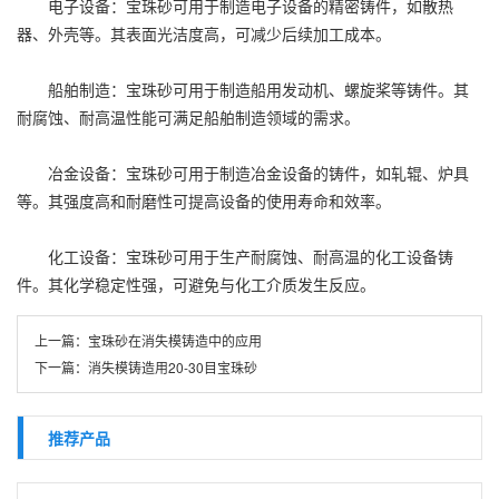
电子设备：宝珠砂可用于制造电子设备的精密铸件，如散热
器、外壳等。其表面光洁度高，可减少后续加工成本。
船舶制造：宝珠砂可用于制造船用发动机、螺旋桨等铸件。其
耐腐蚀、耐高温性能可满足船舶制造领域的需求。
冶金设备：宝珠砂可用于制造冶金设备的铸件，如轧辊、炉具
等。其强度高和耐磨性可提高设备的使用寿命和效率。
化工设备：宝珠砂可用于生产耐腐蚀、耐高温的化工设备铸
件。其化学稳定性强，可避免与化工介质发生反应。
上一篇：
宝珠砂在消失模铸造中的应用
下一篇：
消失模铸造用20-30目宝珠砂
推荐产品