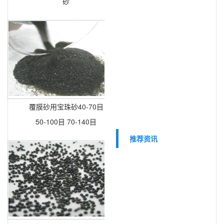
砂
覆膜砂用宝珠砂40-70目
50-100目 70-140目
推荐资讯