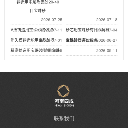
铸造用电熔陶瓷砂20-40
目宝珠砂
2026-07-25
2026-07-18
V法铸造用宝珠砂的优点
砂芯用宝珠砂有什么好处
2026-07-11
2026-07-04
消失模铸造能用宝珠砂吗
宝珠砂有哪些优点
2026-07-01
宝珠砂铸造作用
2026-06-27
精密铸造用宝珠砂/熔融宝珠
2026-05-15
2026-05-11
沙
熔融陶瓷砂(宝珠砂)做什么用
泵阀铸造用宝珠砂
联系我们