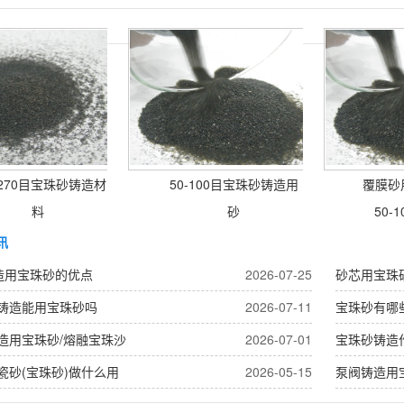
-270目宝珠砂铸造材
50-100目宝珠砂铸造用
覆膜砂用
料
砂
50-1
讯
造用宝珠砂的优点
2026-07-25
砂芯用宝珠
铸造能用宝珠砂吗
2026-07-11
宝珠砂有哪
造用宝珠砂/熔融宝珠沙
2026-07-01
宝珠砂铸造
瓷砂(宝珠砂)做什么用
2026-05-15
泵阀铸造用