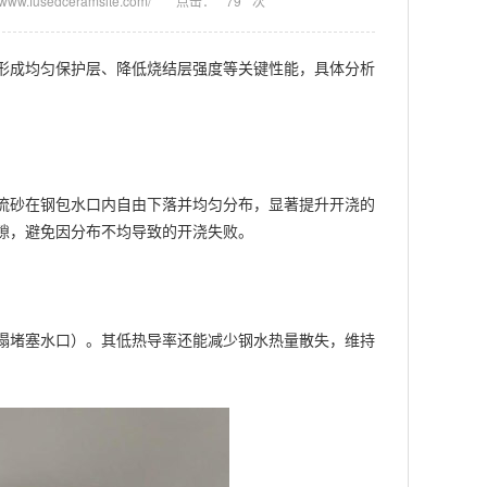
www.fusedceramsite.com/
点击：
79
次
形成均匀保护层、降低烧结层强度等关键性能，具体分析
砂在钢包水口内自由下落并均匀分布，显著提升开浇的
隙，避免因分布不均导致的开浇失败。
堵塞水口）。其低热导率还能减少钢水热量散失，维持