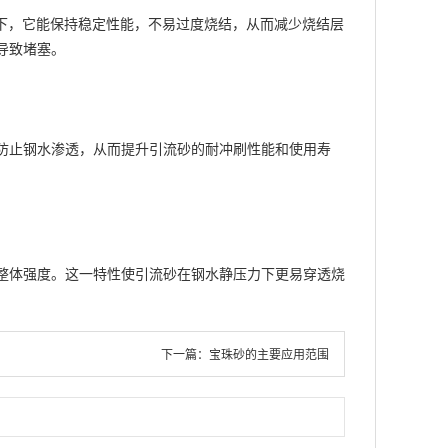
水下，它能保持稳定性能，不易过度烧结，从而减少烧结层
导致堵塞。
防止钢水渗透，从而提升引流砂的耐冲刷性能和使用寿
体强度。这一特性使引流砂在钢水静压力下更易穿透烧
下一篇：
宝珠砂的主要应用范围