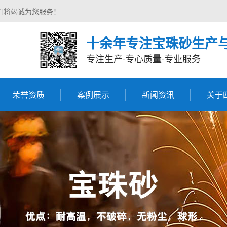
们将竭诚为您服务！
十余年专注宝珠砂生产
专注生产·专心质量·专业服务
荣誉资质
案例展示
新闻资讯
关于