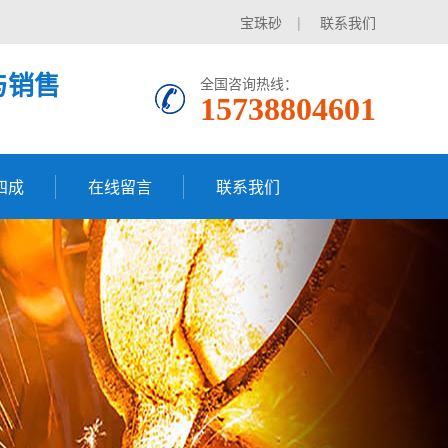
宝珠砂
|
联系我们
与销售
全国咨询热线：
15738804601
四成
在线留言
联系我们