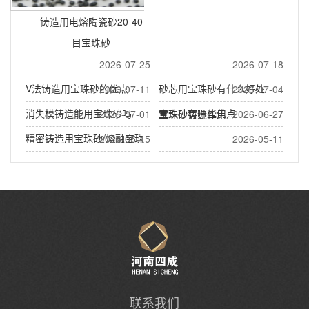
铸造用电熔陶瓷砂20-40
目宝珠砂
2026-07-25
2026-07-18
V法铸造用宝珠砂的优点
砂芯用宝珠砂有什么好处
2026-07-11
2026-07-04
消失模铸造能用宝珠砂吗
宝珠砂有哪些优点
2026-07-01
宝珠砂铸造作用
2026-06-27
精密铸造用宝珠砂/熔融宝珠
2026-05-15
2026-05-11
沙
熔融陶瓷砂(宝珠砂)做什么用
泵阀铸造用宝珠砂
联系我们