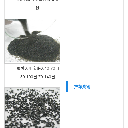
砂
覆膜砂用宝珠砂40-70目
50-100目 70-140目
推荐资讯