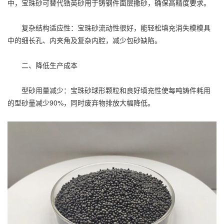
中，宝珠砂可替代锆英砂用于铸钢件面层撒砂，确保高精度要求。
复杂结构适应性：宝珠砂流动性很好，能轻松填充消失模模具
中的细长孔、内夹角及复杂内腔，减少包砂缺陷。
二、降低生产成本
型砂用量减少：宝珠砂球形颗粒和良好填充性使每吨铸件耗用
的型砂量减少90%，同时废弃物排放大幅降低。