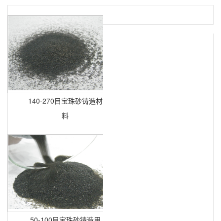
140-270目宝珠砂铸造材
料
50-100目宝珠砂铸造用