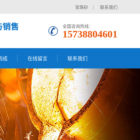
宝珠砂
|
联系我们
与销售
全国咨询热线：
15738804601
四成
在线留言
联系我们