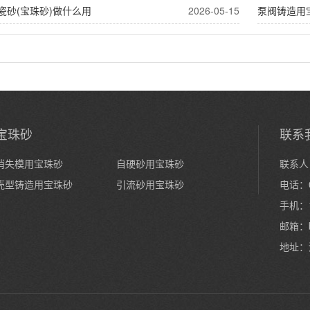
瓷砂(宝珠砂)做什么用
2026-05-15
泵阀铸造用
宝珠砂
联系
消失模用宝珠砂
自硬砂用宝珠砂
联系人
壳型铸造用宝珠砂
引流砂用宝珠砂
电话：0
手机：1
邮箱：
地址：