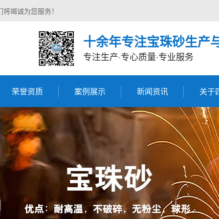
们将竭诚为您服务！
十余年专注宝珠砂生产
专注生产·专心质量·专业服务
荣誉资质
案例展示
新闻资讯
关于