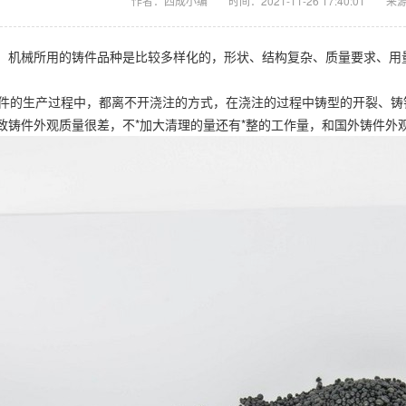
作者：四成小编
时间：2021-11-26 17:40:01
来
，机械所用的铸件品种是比较多样化的，形状、结构复杂、质量要求、用
的生产过程中，都离不开浇注的方式，在浇注的过程中铸型的开裂、铸
致铸件外观质量很差，不*加大清理的量还有*整的工作量，和国外铸件外