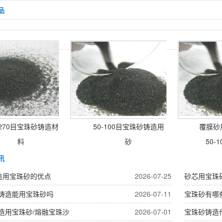
品
-270目宝珠砂铸造材
50-100目宝珠砂铸造用
覆膜砂用
料
砂
50-1
讯
造用宝珠砂的优点
2026-07-25
砂芯用宝珠
铸造能用宝珠砂吗
2026-07-11
宝珠砂有哪
造用宝珠砂/熔融宝珠沙
2026-07-01
宝珠砂铸造