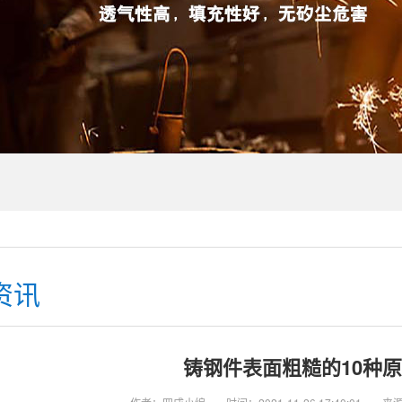
资讯
铸钢件表面粗糙的10种