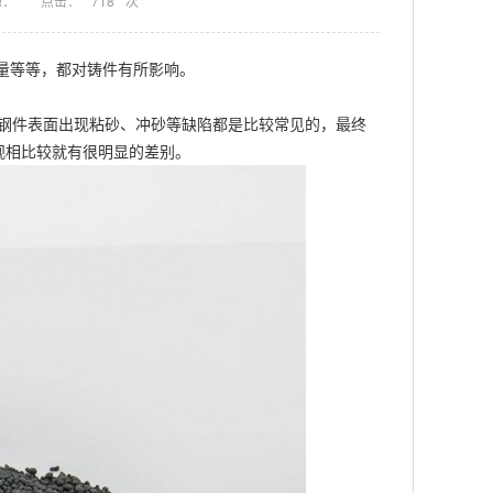
源：
点击：
718
次
量等等，都对铸件有所影响。
钢件表面出现粘砂、冲砂等缺陷都是比较常见的，最终
观相比较就有很明显的差别。