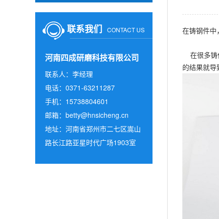
联系我们
CONTACT US
在铸钢件中
在很多铸件
河南四成研磨科技有限公司
的结果就导
联系人：李经理
电话：0371-63211287
手机：15738804601
邮箱：
betty@hnsicheng.cn
地址：河南省郑州市二七区嵩山
路长江路亚星时代广场1903室