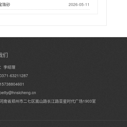
宝珠砂
2026-05-11
我们
：李经理
371-63211287
5738804601
betty@hnsicheng.cn
河南省郑州市二七区嵩山路长江路亚星时代广场1903室