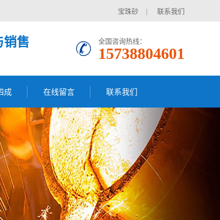
宝珠砂
|
联系我们
与销售
全国咨询热线：
15738804601
四成
在线留言
联系我们