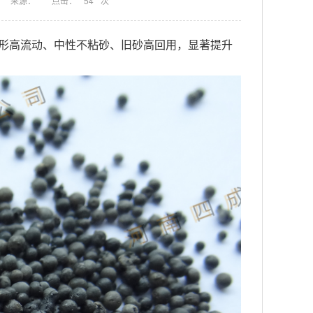
来源：
点击：
54
次
、球形高流动、中性不粘砂、旧砂高回用，显著提升