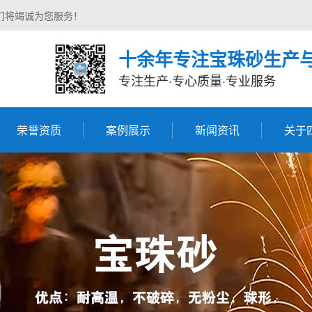
们将竭诚为您服务！
十余年专注宝珠砂生产
专注生产·专心质量·专业服务
荣誉资质
案例展示
新闻资讯
关于