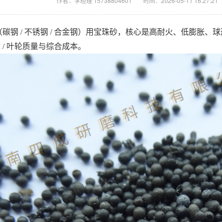
作者：李经理 15738804601
时间：2026-05-11 16:27:21
碳钢 / 不锈钢 / 合金钢）用宝珠砂，核心是高耐火、低膨胀
体 / 叶轮质量与综合成本。