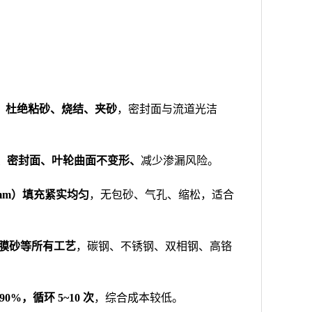
，
杜绝粘砂、烧结、夹砂
，密封面与流道光洁
、密封面、叶轮曲面不变形、
减少渗漏风险。
mm）填充紧实均匀
，无包砂、气孔、缩松，适合
覆膜砂等所有工艺
，碳钢、不锈钢、双相钢、高铬
0%，循环 5~10 次
，综合成本较低。