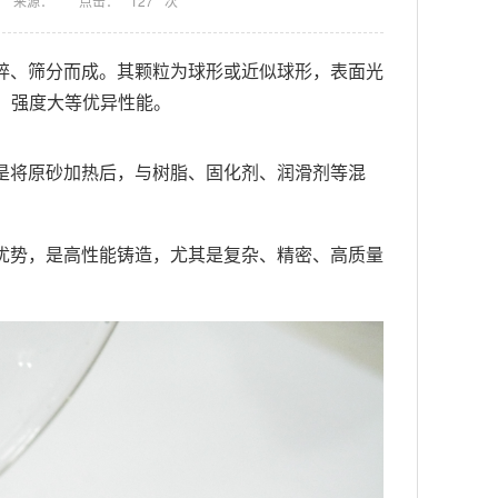
来源：
点击：
127
次
碎、筛分而成。其颗粒为球形或近似球形，表面光
低、强度大等优异性能。
是将原砂加热后，与树脂、固化剂、润滑剂等混
优势，是高性能铸造，尤其是复杂、精密、高质量