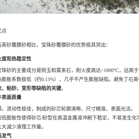
优点
石英砂覆膜砂相比，宝珠砂覆膜砂的优势极其突出：
火度和热稳定性
宝珠砂的主要成分是刚玉和莫来石，耐火度高达>1800°C，远高于石
热膨胀系数极低（约0.13%），几乎不产生膨胀缺陷。避免了石英
纹、粘砂、变形等缺陷的关键
。
件表面质量
形
，流动性极佳，制成的砂芯轮廓清晰、尺寸精准、表面光洁。
和低膨胀性使得砂芯/砂型在高温金属液冲刷下稳定，不易发生化
大大减少清理工作量。
低发气