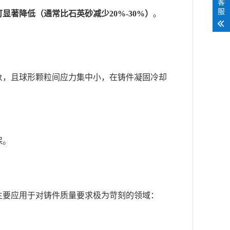
客
服
显著降低（通常比石英砂减少20%-30%）
。
象，且球形颗粒间应力集中小，在铸件凝固冷却
保。
主要应用于对铸件质量要求极为苛刻的领域：