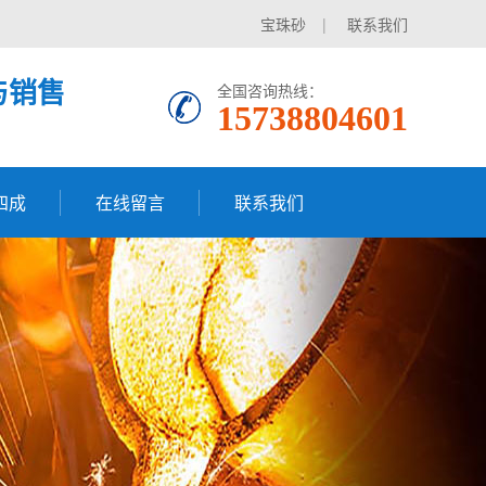
宝珠砂
|
联系我们
与销售
全国咨询热线：
15738804601
四成
在线留言
联系我们