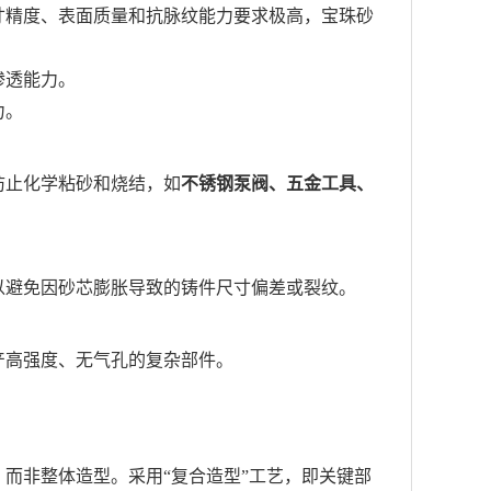
寸精度、表面质量和抗脉纹能力要求极高，宝珠砂
渗透能力。
力。
防止化学粘砂和烧结，如
不锈钢泵阀、五金工具、
以避免因砂芯膨胀导致的铸件尺寸偏差或裂纹。
产高强度、无气孔的复杂部件。
，而非整体造型。采用“复合造型”工艺，即关键部