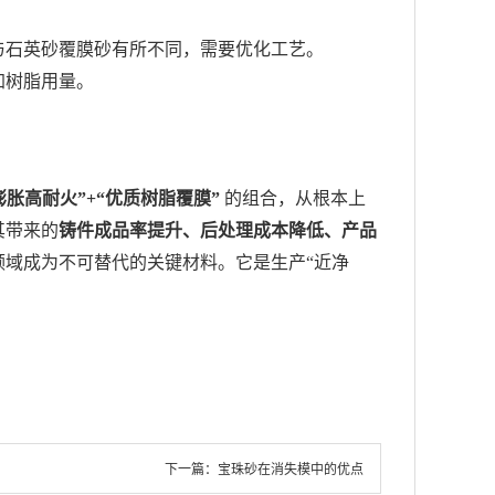
与石英砂覆膜砂有所不同，需要优化工艺。
加树脂用量。
膨胀高耐火”+“优质树脂覆膜”
的组合，从根本上
其带来的
铸件成品率提升、后处理成本降低、产品
域成为不可替代的关键材料。它是生产“近净
下一篇：
宝珠砂在消失模中的优点