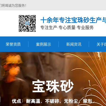
们将竭诚为您服务！
十余年专注宝珠砂生产
专注生产·专心质量·专业服务
荣誉资质
案例展示
新闻资讯
关于