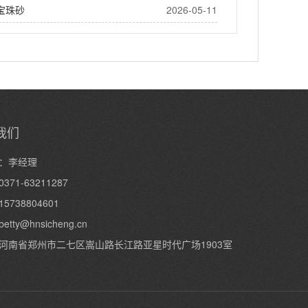
宝珠砂
2026-05-11
我们
：李经理
371-63211287
5738804601
betty@hnsicheng.cn
河南省郑州市二七区嵩山路长江路亚星时代广场1903室