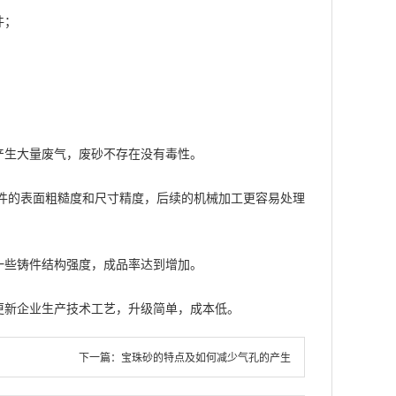
件；
产生大量废气，废砂不存在没有毒性。
件的表面粗糙度和尺寸精度，后续的机械加工更容易处理
一些铸件结构强度，成品率达到增加。
更新企业生产技术工艺，升级简单，成本低。
下一篇：
宝珠砂的特点及如何减少气孔的产生