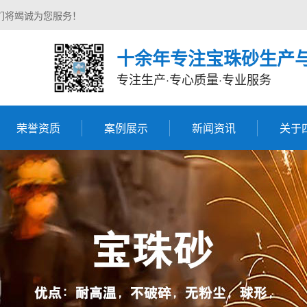
们将竭诚为您服务！
十余年专注宝珠砂生产
专注生产·专心质量·专业服务
荣誉资质
案例展示
新闻资讯
关于