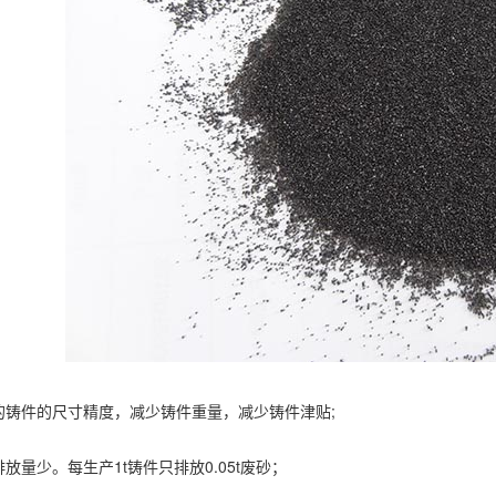
铸件的尺寸精度，减少铸件重量，减少铸件津贴;
量少。每生产1t铸件只排放0.05t废砂；