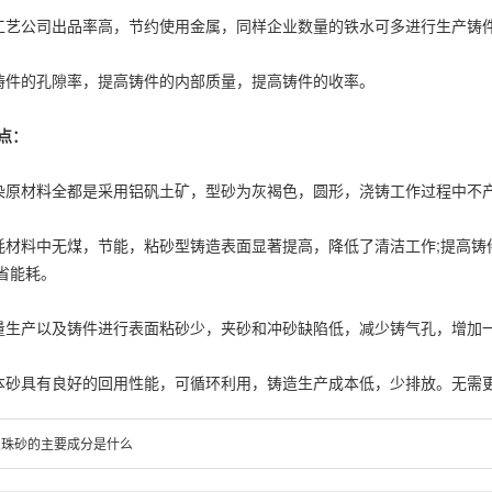
艺公司出品率高，节约使用金属，同样企业数量的铁水可多进行生产铸
件的孔隙率，提高铸件的内部质量，提高铸件的收率。
点：
原材料全都是采用铝矾土矿，型砂为灰褐色，圆形，浇铸工作过程中不
材料中无煤，节能，粘砂型铸造表面显著提高，降低了清洁工作;提高铸
省能耗。
生产以及铸件进行表面粘砂少，夹砂和冲砂缺陷低，减少铸气孔，增加
砂具有良好的回用性能，可循环利用，铸造生产成本低，少排放。无需
宝珠砂的主要成分是什么