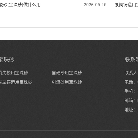
瓷砂(宝珠砂)做什么用
2026-05-15
泵阀铸造用
宝珠砂
联系
消失模用宝珠砂
自硬砂用宝珠砂
联系人
壳型铸造用宝珠砂
引流砂用宝珠砂
电话：0
手机：1
邮箱：
地址：