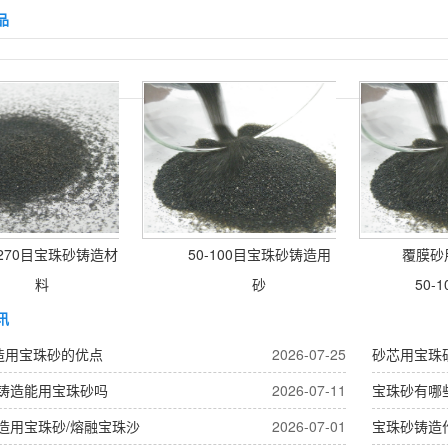
品
-270目宝珠砂铸造材
50-100目宝珠砂铸造用
覆膜砂用
料
砂
50-1
讯
造用宝珠砂的优点
2026-07-25
砂芯用宝珠
铸造能用宝珠砂吗
2026-07-11
宝珠砂有哪
造用宝珠砂/熔融宝珠沙
2026-07-01
宝珠砂铸造