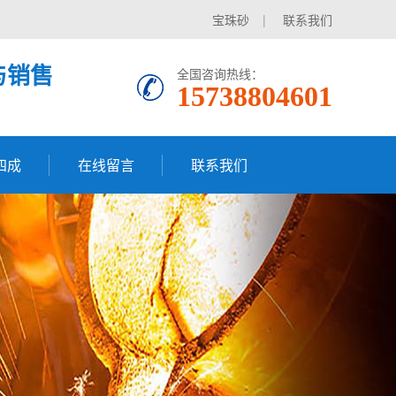
宝珠砂
|
联系我们
与销售
全国咨询热线：
15738804601
四成
在线留言
联系我们