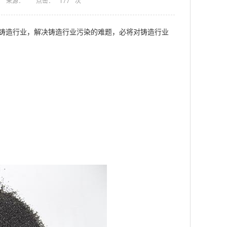
来源：
点击：
177
次
铸造行业，解决铸造行业污染的难题，必将对铸造行业