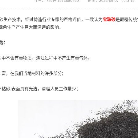
作者：李经理 15738804601
时间：2022-09-07 17:13:15
生产技术，经过铸造行业专家的严格评价，一致认为
宝珠砂
是颠覆传统
绿色生产产生巨大而深远的影响。
势：
中不含有毒物质，浇注过程中不产生有毒气体。
富，在我们当地材料的许多部分;
粘砂,表面具有光洁，清理人员工作量少；