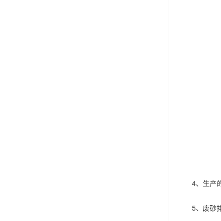
4、生产的
5、废砂排放