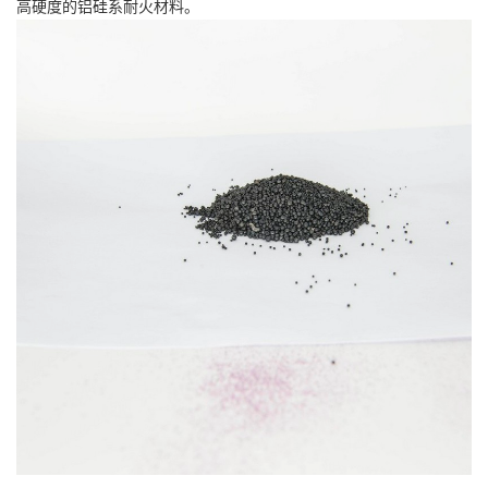
高硬度的铝硅系耐火材料。