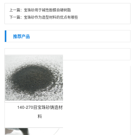
上一篇：
宝珠砂用于碱性酚醛自硬树脂
下一篇：
宝珠砂作为造型材料的优点有哪些
推荐产品
140-270目宝珠砂铸造材
料