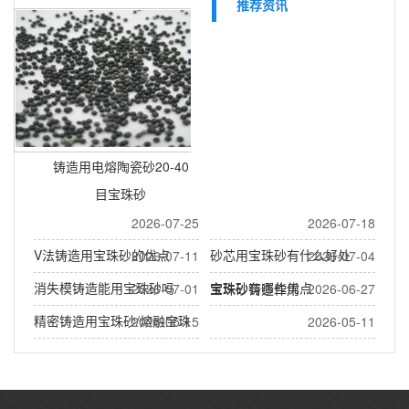
推荐资讯
铸造用电熔陶瓷砂20-40
目宝珠砂
2026-07-25
2026-07-18
V法铸造用宝珠砂的优点
砂芯用宝珠砂有什么好处
2026-07-11
2026-07-04
消失模铸造能用宝珠砂吗
宝珠砂有哪些优点
2026-07-01
宝珠砂铸造作用
2026-06-27
精密铸造用宝珠砂/熔融宝珠
2026-05-15
2026-05-11
沙
熔融陶瓷砂(宝珠砂)做什么用
泵阀铸造用宝珠砂