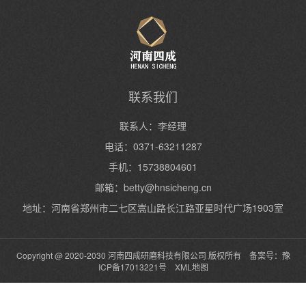
联系我们
联系人：李经理
电话：0371-63211287
手机：15738804601
邮箱：
betty@hnsicheng.cn
地址：河南省郑州市二七区嵩山路长江路亚星时代广场1903室
Copyright @ 2020-2030 河南四成研磨科技有限公司 版权所有 备案号：
豫
ICP备17013221号
XML地图