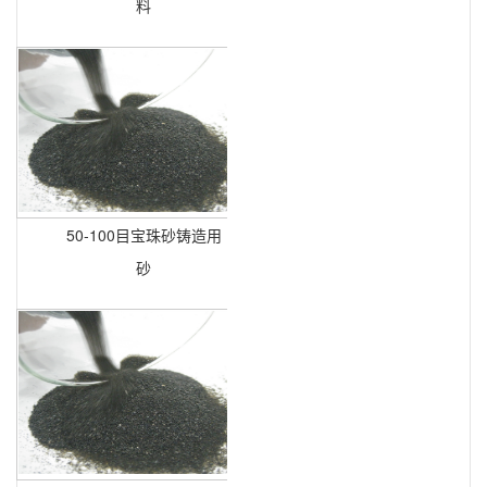
料
50-100目宝珠砂铸造用
砂