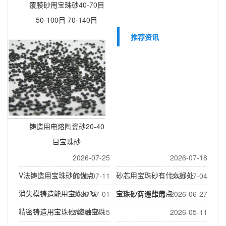
覆膜砂用宝珠砂40-70目
50-100目 70-140目
推荐资讯
铸造用电熔陶瓷砂20-40
目宝珠砂
2026-07-25
2026-07-18
V法铸造用宝珠砂的优点
砂芯用宝珠砂有什么好处
2026-07-11
2026-07-04
消失模铸造能用宝珠砂吗
宝珠砂有哪些优点
2026-07-01
宝珠砂铸造作用
2026-06-27
精密铸造用宝珠砂/熔融宝珠
2026-05-15
2026-05-11