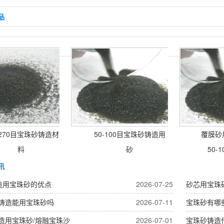
品
-270目宝珠砂铸造材
50-100目宝珠砂铸造用
覆膜砂用
料
砂
50-1
讯
造用宝珠砂的优点
2026-07-25
砂芯用宝珠
铸造能用宝珠砂吗
2026-07-11
宝珠砂有哪
造用宝珠砂/熔融宝珠沙
2026-07-01
宝珠砂铸造