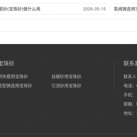
瓷砂(宝珠砂)做什么用
2026-05-15
泵阀铸造用
宝珠砂
联系
消失模用宝珠砂
自硬砂用宝珠砂
联系人
壳型铸造用宝珠砂
引流砂用宝珠砂
电话：0
手机：1
邮箱：
地址：