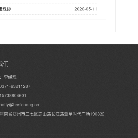
宝珠砂
2026-05-11
我们
：李经理
371-63211287
5738804601
betty@hnsicheng.cn
河南省郑州市二七区嵩山路长江路亚星时代广场1903室