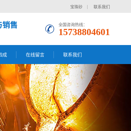
宝珠砂
|
联系我们
与销售
全国咨询热线：
15738804601
四成
在线留言
联系我们