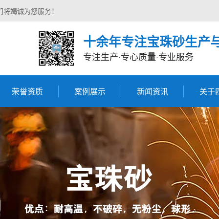
们将竭诚为您服务！
十余年专注宝珠砂生产
专注生产·专心质量·专业服务
荣誉资质
案例展示
新闻资讯
关于