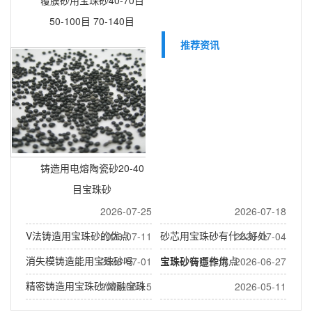
50-100目 70-140目
推荐资讯
铸造用电熔陶瓷砂20-40
目宝珠砂
2026-07-25
2026-07-18
V法铸造用宝珠砂的优点
砂芯用宝珠砂有什么好处
2026-07-11
2026-07-04
消失模铸造能用宝珠砂吗
宝珠砂有哪些优点
2026-07-01
宝珠砂铸造作用
2026-06-27
精密铸造用宝珠砂/熔融宝珠
2026-05-15
2026-05-11
沙
熔融陶瓷砂(宝珠砂)做什么用
泵阀铸造用宝珠砂