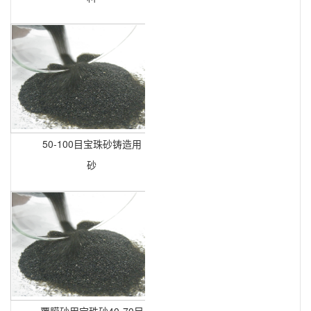
50-100目宝珠砂铸造用
砂
覆膜砂用宝珠砂40-70目