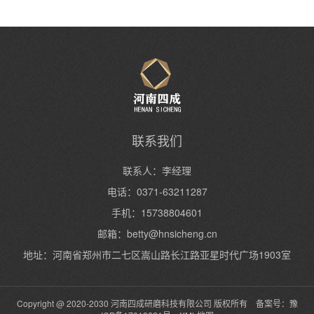
联系我们
联系人：李经理
电话：0371-63211287
手机：15738804601
邮箱：
betty@hnsicheng.cn
地址：河南省郑州市二七区嵩山路长江路亚星时代广场1903室
Copyright @ 2020-2030 河南四成研磨科技有限公司 版权所有 备案号：
豫