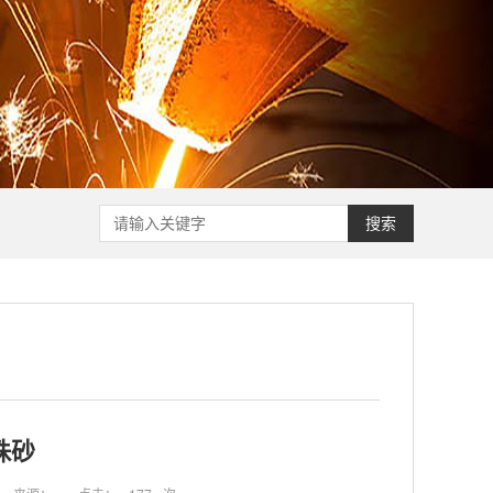
搜索
珠砂