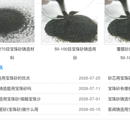
-270目宝珠砂铸造材
50-100目宝珠砂铸造用
覆膜砂用
料
砂
50-1
讯
造用宝珠砂的优点
2026-07-25
砂芯用宝珠
铸造能用宝珠砂吗
2026-07-11
宝珠砂有哪
造用宝珠砂/熔融宝珠沙
2026-07-01
宝珠砂铸造
瓷砂(宝珠砂)做什么用
2026-05-15
泵阀铸造用