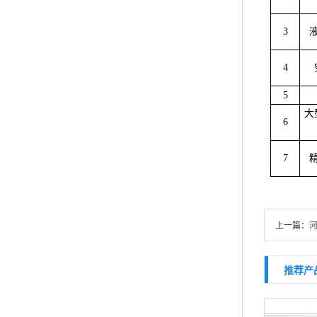
3
4
5
大
6
7
上一篇：
推荐产