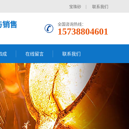
宝珠砂
|
联系我们
与销售
全国咨询热线：
15738804601
四成
在线留言
联系我们