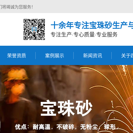
们将竭诚为您服务！
十余年专注宝珠砂生产
专注生产·专心质量·专业服务
荣誉资质
案例展示
新闻资讯
关于