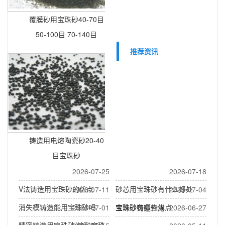
覆膜砂用宝珠砂40-70目
50-100目 70-140目
推荐资讯
铸造用电熔陶瓷砂20-40
目宝珠砂
2026-07-25
2026-07-18
V法铸造用宝珠砂的优点
砂芯用宝珠砂有什么好处
2026-07-11
2026-07-04
消失模铸造能用宝珠砂吗
宝珠砂有哪些优点
2026-07-01
宝珠砂铸造作用
2026-06-27