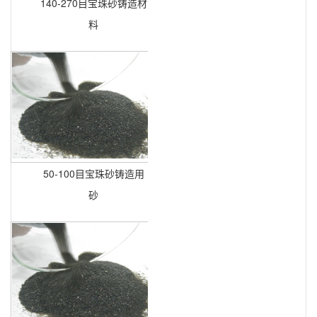
140-270目宝珠砂铸造材
料
50-100目宝珠砂铸造用
砂