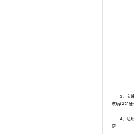
3、宝珠砂
玻璃CO2
4、适用于
便。