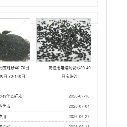
宝珠砂40-70目
铸造用电熔陶瓷砂20-40
00目 70-140目
目宝珠砂
砂有什么好处
2026-07-18
些优点
2026-07-04
作用
2026-06-27
宝珠砂
2026-05-11