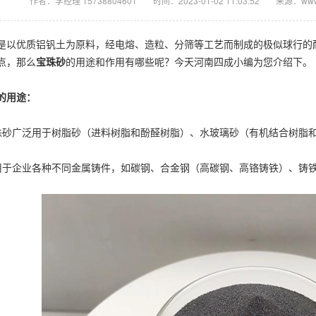
作者：李经理 15738804601
时间：2023-01-02 11:03:52
来源：www.f
优质铝钒土为原料，经电熔、造粒、分筛等工艺而制成的极似球行的耐
点，那么
宝珠砂
的用途和作用有哪些呢？今天河南四成小编为您介绍下。
用途：
广泛用于树脂砂（进料树脂和酚醛树脂）、水玻璃砂（有机结合树脂和
企业各种不同金属铸件，如碳钢、合金钢（高碳钢、高铬铸铁）、铸