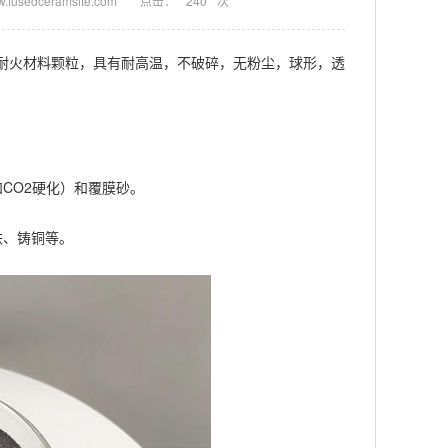
usedceramsite.com
点击：
240
次
火材料颗粒，具有耐高温，不破碎，无粉尘，球形，透
CO2硬化）和覆膜砂。
铁、铸铜等。