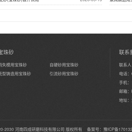
宝珠砂
联系
消失模用宝珠砂
自硬砂用宝珠砂
联系人
壳型铸造用宝珠砂
引流砂用宝珠砂
电话：0
手机：1
邮箱：
地址：
@ 2020-2030 河南四成研磨科技有限公司 版权所有 备案号：
豫ICP备17013