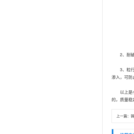
2、耐破碎
3、粒行为
渗入，可防
以上是小编
的，质量稳
上一篇：