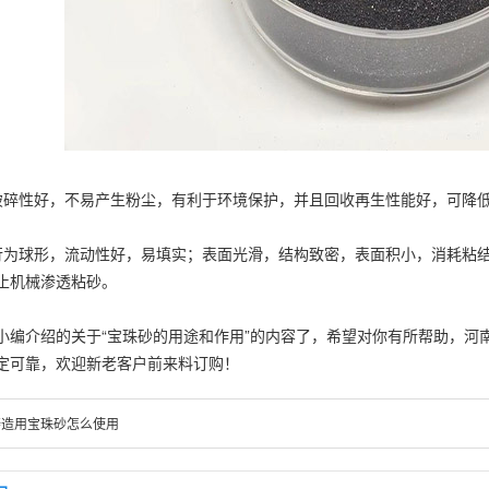
性好，不易产生粉尘，有利于环境保护，并且回收再生性能好，可降低
球形，流动性好，易填实；表面光滑，结构致密，表面积小，消耗粘结
止机械渗透粘砂。
介绍的关于“宝珠砂的用途和作用”的内容了，希望对你有所帮助，河
定可靠，欢迎新老客户前来料订购！
铸造用宝珠砂怎么使用