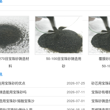
品
-270目宝珠砂铸造材
50-100目宝珠砂铸造用
覆膜砂用
料
砂
50-1
讯
造用宝珠砂的优点
2026-07-25
砂芯用宝珠
铸造能用宝珠砂吗
2026-07-11
宝珠砂有哪
造用宝珠砂/熔融宝珠沙
2026-07-01
宝珠砂铸造
瓷砂(宝珠砂)做什么用
2026-05-15
泵阀铸造用