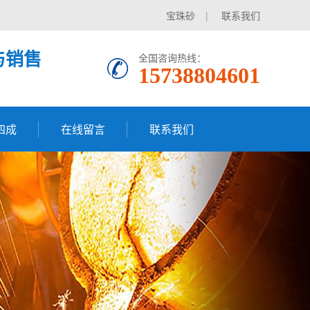
宝珠砂
|
联系我们
与销售
全国咨询热线：
15738804601
四成
在线留言
联系我们