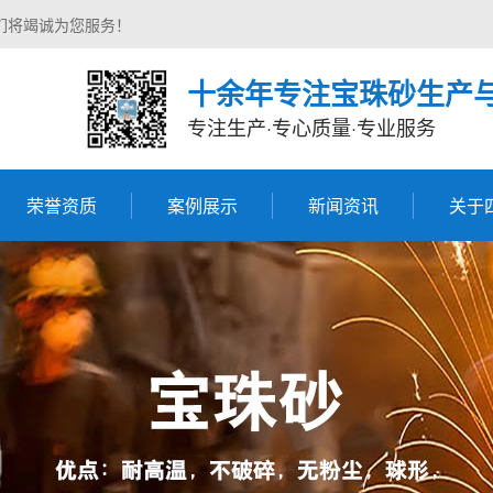
们将竭诚为您服务！
十余年专注宝珠砂生产
专注生产·专心质量·专业服务
荣誉资质
案例展示
新闻资讯
关于