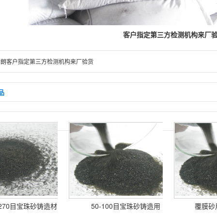
客户指定第三方检测机构来厂
伊朗客户指定第三方检测机构来厂验货
品
-270目宝珠砂铸造材
50-100目宝珠砂铸造用
覆膜砂用