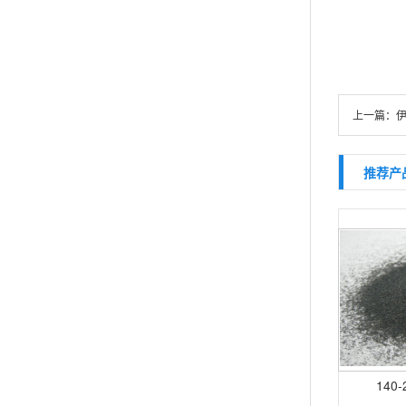
上一篇：
推荐产
140