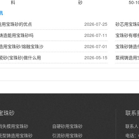
料
砂
50-1
讯
造用宝珠砂的优点
2026-07-25
砂芯用宝珠
铸造能用宝珠砂吗
2026-07-11
宝珠砂有哪
造用宝珠砂/熔融宝珠沙
2026-07-01
宝珠砂铸造
瓷砂(宝珠砂)做什么用
2026-05-15
泵阀铸造用
宝珠砂
联系
消失模用宝珠砂
自硬砂用宝珠砂
联系人
壳型铸造用宝珠砂
引流砂用宝珠砂
电话：0