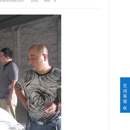
eramsite.com
点击：
866
次
在
线
客
服