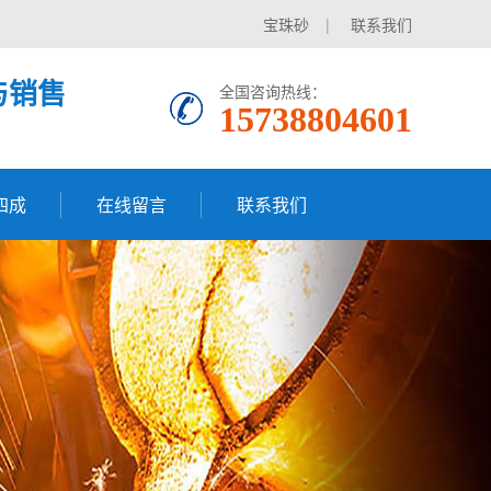
宝珠砂
|
联系我们
与销售
全国咨询热线：
15738804601
四成
在线留言
联系我们