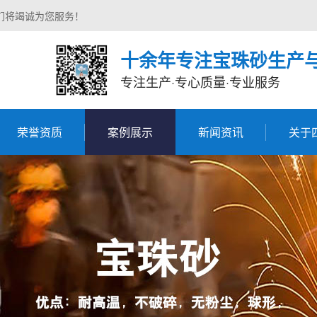
们将竭诚为您服务！
十余年专注宝珠砂生产
专注生产·专心质量·专业服务
荣誉资质
案例展示
新闻资讯
关于