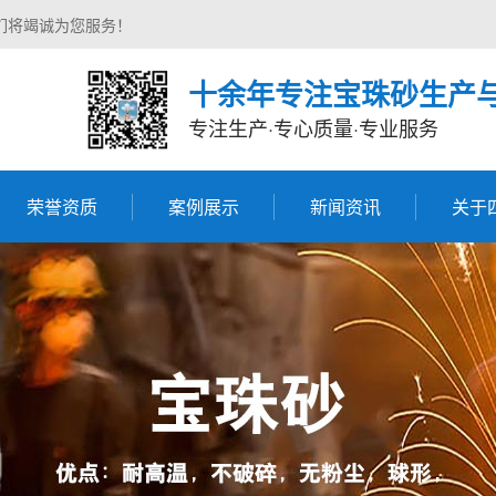
们将竭诚为您服务！
十余年专注宝珠砂生产
专注生产·专心质量·专业服务
荣誉资质
案例展示
新闻资讯
关于