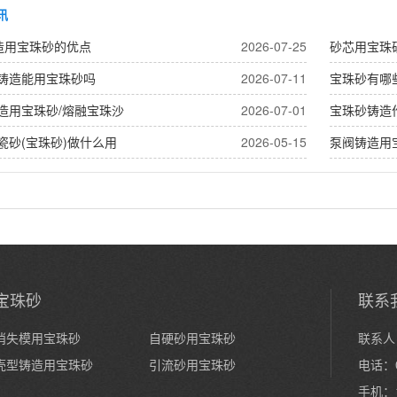
讯
造用宝珠砂的优点
2026-07-25
砂芯用宝珠
铸造能用宝珠砂吗
2026-07-11
宝珠砂有哪
造用宝珠砂/熔融宝珠沙
2026-07-01
宝珠砂铸造
瓷砂(宝珠砂)做什么用
2026-05-15
泵阀铸造用
宝珠砂
联系
消失模用宝珠砂
自硬砂用宝珠砂
联系人
壳型铸造用宝珠砂
引流砂用宝珠砂
电话：0
手机：1