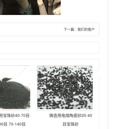
下一篇：
我们的客户
宝珠砂40-70目
铸造用电熔陶瓷砂20-40
00目 70-140目
目宝珠砂