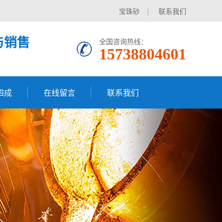
宝珠砂
|
联系我们
与销售
全国咨询热线：
15738804601
四成
在线留言
联系我们