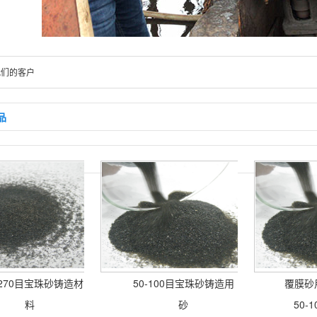
我们的客户
品
-270目宝珠砂铸造材
50-100目宝珠砂铸造用
覆膜砂用
料
砂
50-1