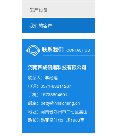
生产设备
我们的客户
联系我们
CONTACT US
河南四成研磨科技有限公司
联系人：李经理
电话：0371-63211287
手机：15738804601
邮箱：
betty@hnsicheng.cn
地址：河南省郑州市二七区嵩山
路长江路亚星时代广场1903室