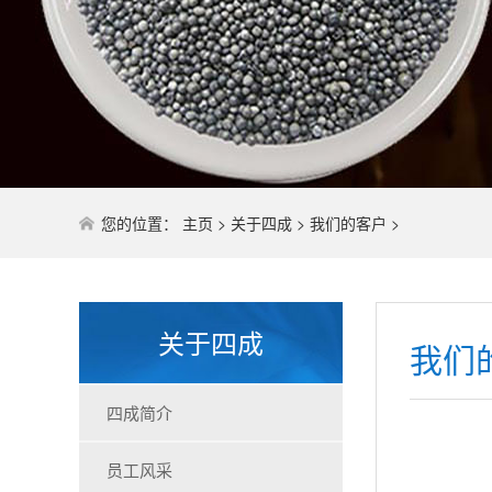
您的位置：
主页
>
关于四成
>
我们的客户
>
关于四成
我们
四成简介
员工风采