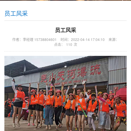
员工风采
员工风采
作者：李经理 15738804601
时间：2022-04-14 17:04:10
来源：
点击：
110
次