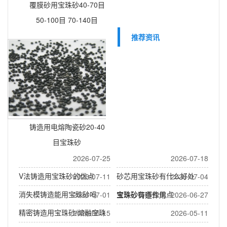
覆膜砂用宝珠砂40-70目
50-100目 70-140目
推荐资讯
铸造用电熔陶瓷砂20-40
目宝珠砂
2026-07-25
2026-07-18
V法铸造用宝珠砂的优点
砂芯用宝珠砂有什么好处
2026-07-11
2026-07-04
消失模铸造能用宝珠砂吗
宝珠砂有哪些优点
2026-07-01
宝珠砂铸造作用
2026-06-27
精密铸造用宝珠砂/熔融宝珠
2026-05-15
2026-05-11