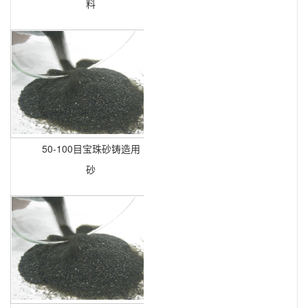
料
50-100目宝珠砂铸造用
砂