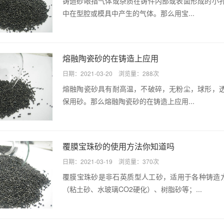
铸造砂眼指气体或杂质在铸件内部或表面形成的小
中在型腔或模具中产生的气体。那么用宝...
熔融陶瓷砂的在铸造上应用
日期：2021-03-20 浏览量：288次
熔融陶瓷砂具有耐高温，不破碎，无粉尘，球形，
保用砂。那么熔融陶瓷砂的在铸造上应用...
覆膜宝珠砂的使用方法你知道吗
日期：2021-03-19 浏览量：370次
覆膜宝珠砂是非石英质型人工砂，适用于各种铸造方
（粘土砂、水玻璃CO2硬化）、树脂砂等；...