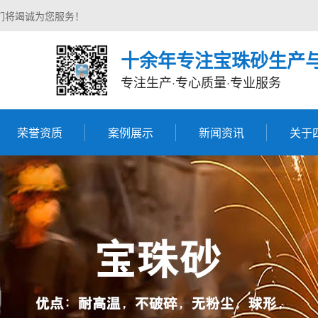
们将竭诚为您服务！
十余年专注宝珠砂生产
专注生产·专心质量·专业服务
荣誉资质
案例展示
新闻资讯
关于