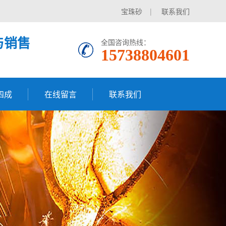
宝珠砂
|
联系我们
与销售
全国咨询热线：
15738804601
四成
在线留言
联系我们