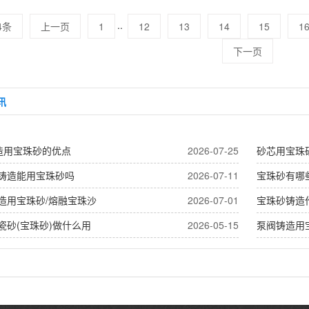
..
4条
上一页
1
12
13
14
15
1
下一页
讯
造用宝珠砂的优点
2026-07-25
砂芯用宝珠
铸造能用宝珠砂吗
2026-07-11
宝珠砂有哪
造用宝珠砂/熔融宝珠沙
2026-07-01
宝珠砂铸造
瓷砂(宝珠砂)做什么用
2026-05-15
泵阀铸造用