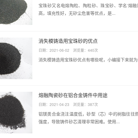
宝珠砂又名电熔陶粒、陶粒砂、珠宝砂、学名‘熔融
高，填充性好，无矽尘危害等优点，是...
消失模铸造用宝珠砂的优点
日期：2021-06-02 浏览量：440次
消失模铸造用宝珠砂优点有哪些呢，小编接下来就为
熔融陶瓷砂在铝合金铸件中用途
日期：2021-04-23 浏览量：387次
铝镁类合金浇注温度低，砂型（芯）中的树脂往往
强度，导致铸件砂芯清理非常困难。使用...