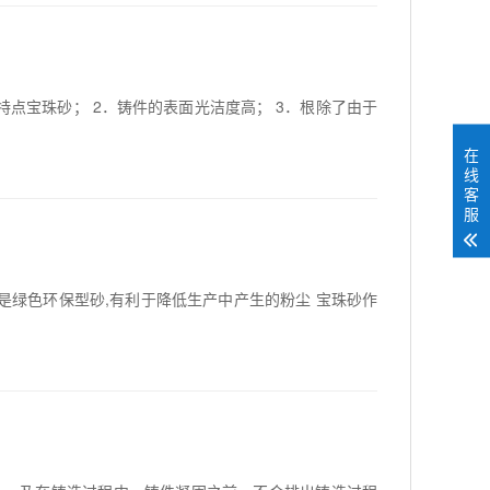
点宝珠砂； 2．铸件的表面光洁度高； 3．根除了由于
在
线
客
服
是绿色环保型砂,有利于降低生产中产生的粉尘 宝珠砂作