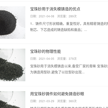
宝珠砂用于消失模铸造的优点
日期：2021-04-08 浏览量：289次
1．铸件尺寸形状精确，重复性好，具有精密铸造的特
制芯、下芯造成的铸造缺陷和废品；...
宝珠砂的物理性能
日期：2021-04-05 浏览量：379次
宝珠砂用于消失模铸造以来,备受厂家的青睐 宝珠砂
为铸造用型砂,避免了以往型砂出现...
用宝珠砂铸件如何避免铸造砂眼
日期：2021-03-29 浏览量：360次